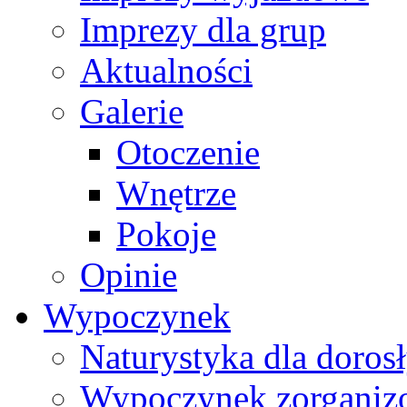
Imprezy dla grup
Aktualności
Galerie
Otoczenie
Wnętrze
Pokoje
Opinie
Wypoczynek
Naturystyka dla doros
Wypoczynek zorgani