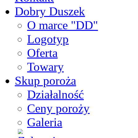
Dobry Duszek
O marce "DD"
Logotyp
Oferta
Towary
Skup poroża
Działalność
Ceny poroży
Galeria