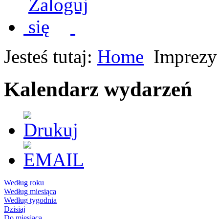
Jesteś tutaj:
Home
Imprezy
Kalendarz wydarzeń
Według roku
Według miesiąca
Według tygodnia
Dzisiaj
Do miesiąca