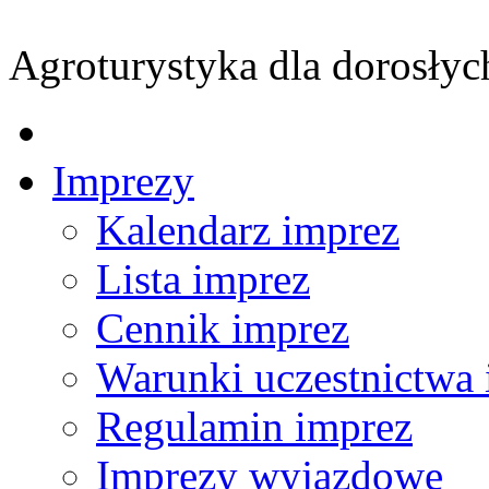
Agroturystyka dla dorosłyc
Imprezy
Kalendarz imprez
Lista imprez
Cennik imprez
Warunki uczestnictwa 
Regulamin imprez
Imprezy wyjazdowe